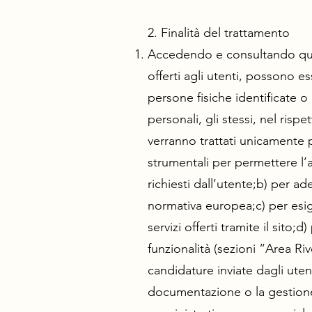
2. Finalità del trattamento
Accedendo e consultando ques
offerti agli utenti, possono es
persone fisiche identificate o 
personali, gli stessi, nel risp
verranno trattati unicamente p
strumentali per permettere l’ac
richiesti dall’utente;b) per a
normativa europea;c) per esige
servizi offerti tramite il sito
funzionalità (sezioni “Area Ri
candidature inviate dagli utenti
documentazione o la gestione d