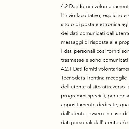
4.2 Dati forniti volontariamen
L’invio facoltativo, esplicito
sito o di posta elettronica agl
dei dati comunicati dall’utente
messaggi di risposta alle prop
I dati personali così forniti so
trasmesse e sono comunicati a 
4.2.1 Dati forniti volontariame
Tecnodata Trentina raccoglie e
dell’utente al sito attraverso
programmi speciali, per consen
appositamente dedicate, quali 
dall’utente, ovvero in caso di i
dati personali dell’utente e/o 