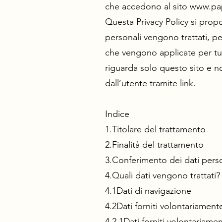
che accedono al sito
www.pap
Questa Privacy Policy si prop
personali vengono trattati, pe
che vengono applicate per tutel
riguarda solo questo sito e no
dall’utente tramite link.
Indice
1.Titolare del trattamento
2.Finalità del trattamento
3.Conferimento dei dati perso
4.Quali dati vengono trattati?
4.1Dati di navigazione
4.2Dati forniti volontariament
4.2.1Dati forniti volontariamen