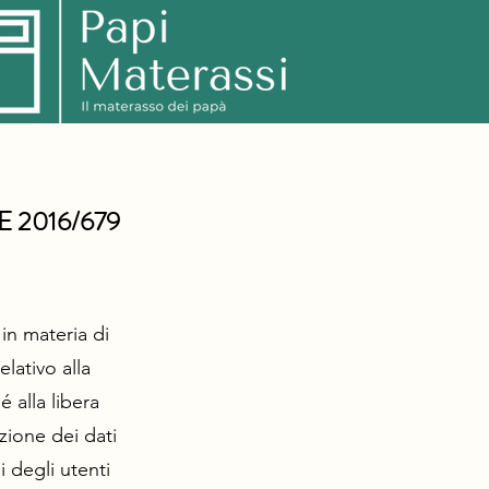
 UE 2016/679
 in materia di
lativo alla
 alla libera
zione dei dati
i degli utenti