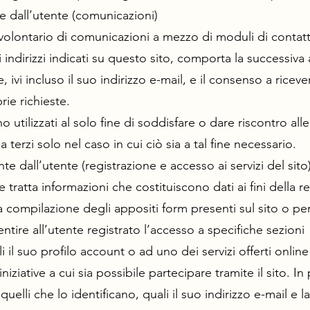
te dall’utente (comunicazioni)
 e volontario di comunicazioni a mezzo di moduli di contat
i indirizzi indicati su questo sito, comporta la successiva
, ivi incluso il suo indirizzo e-mail, e il consenso a riceve
rie richieste.
no utilizzati al solo fine di soddisfare o dare riscontro alle
terzi solo nel caso in cui ciò sia a tal fine necessario.
nte dall’utente (registrazione e accesso ai servizi del sito
 tratta informazioni che costituiscono dati ai fini della r
 la compilazione degli appositi form presenti sul sito o pe
tire all’utente registrato l’accesso a specifiche sezioni
il suo profilo account o ad uno dei servizi offerti online 
niziative a cui sia possibile partecipare tramite il sito. In 
quelli che lo identificano, quali il suo indirizzo e-mail e 