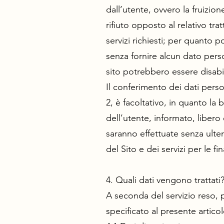
dall’utente, ovvero la fruizione
rifiuto opposto al relativo tr
servizi richiesti; per quanto p
senza fornire alcun dato perso
sito potrebbero essere disabil
Il conferimento dei dati person
2, è facoltativo, in quanto la
dell’utente, informato, libero 
saranno effettuate senza ulte
del Sito e dei servizi per le fin
4. Quali dati vengono trattati
A seconda del servizio reso, p
specificato al presente articol