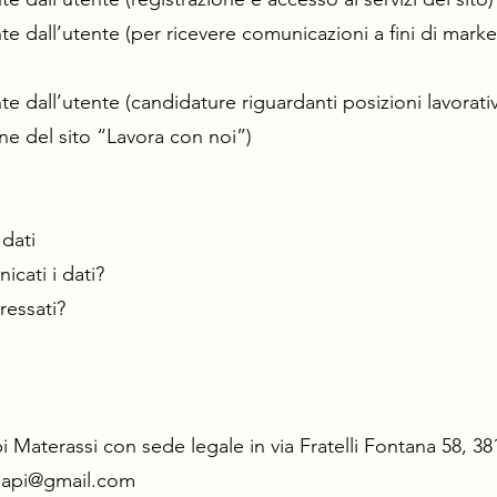
nte dall’utente (per ricevere comunicazioni a fini di mark
nte dall’utente (candidature riguardanti posizioni lavorati
ne del sito “Lavora con noi”)
 dati
cati i dati?
eressati?
i Materassi con sede legale in via Fratelli Fontana 58, 3
papi@gmail.com