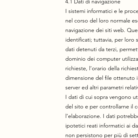
4.1 Dati di navigazione
I sistemi informatici e le pr
nel corso del loro normale eser
navigazione dei siti web. Que
identificati; tuttavia, per lo
dati detenuti da terzi, permette
dominio dei computer utilizzati
richieste, l’orario della richie
dimensione del file ottenuto i
server ed altri parametri relat
I dati di cui sopra vengono uti
del sito e per controllarne 
l’elaborazione. I dati potrebb
ipotetici reati informatici ai d
non persistono per più di sett