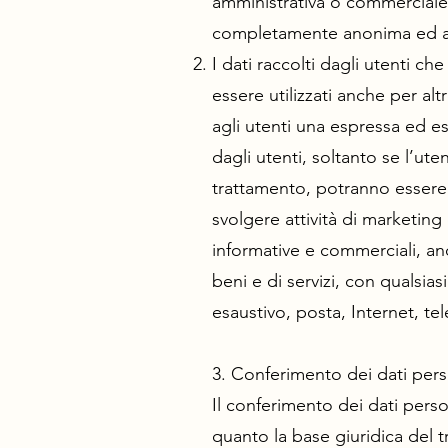
amministrativa o commerciale i
completamente anonima ed aggr
I dati raccolti dagli utenti ch
essere utilizzati anche per alt
agli utenti una espressa ed es
dagli utenti, soltanto se l’u
trattamento, potranno essere ut
svolgere attività di marketing 
informative e commerciali, anc
beni e di servizi, con qualsia
esaustivo, posta, Internet, t
3. Conferimento dei dati pers
Il conferimento dei dati person
quanto la base giuridica del tr