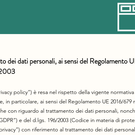
nto dei dati personali, ai sensi del Regolamento
/2003
ivacy policy”) è resa nel rispetto della vigente normativa
e, in particolare, ai sensi del Regolamento UE 2016/679 re
he con riguardo al trattamento dei dati personali, nonché
. “GDPR”) e del d.lgs. 196/2003 (Codice in materia di prote
privacy”) con riferimento al trattamento dei dati personal