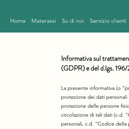
Home
Materassi
Su di noi
Servizio clienti
Informativa sul trattame
(GDPR) e del d.lgs. 196
La presente informativa (o “pr
protezione dei dati personali 
protezione delle persone fisic
circolazione di tali dati (c.d
personali, c.d. “Codice della 