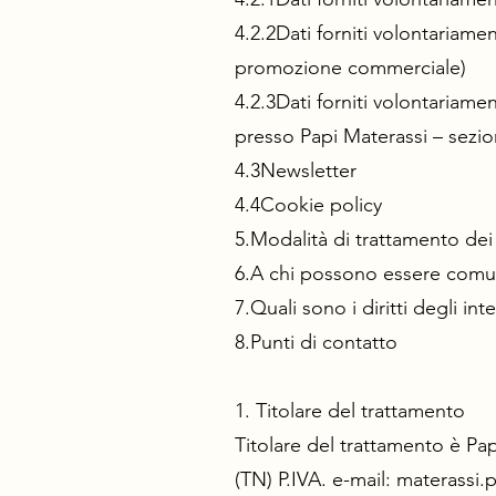
4.2.2Dati forniti volontariame
promozione commerciale)
4.2.3Dati forniti volontariame
presso Papi Materassi – sezio
4.3Newsletter
4.4Cookie policy
5.Modalità di trattamento dei
6.A chi possono essere comuni
7.Quali sono i diritti degli int
8.Punti di contatto
1. Titolare del trattamento
Titolare del trattamento è Pap
(TN) P.IVA. e-mail:
materassi.