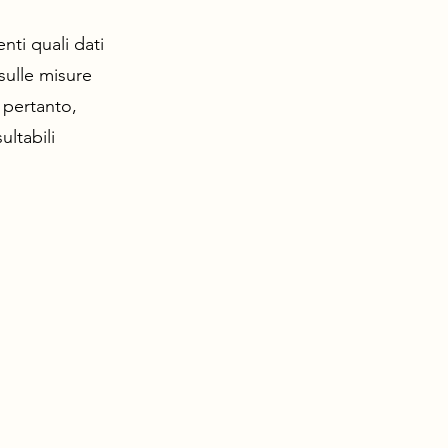
nti quali dati
sulle misure
, pertanto,
ltabili